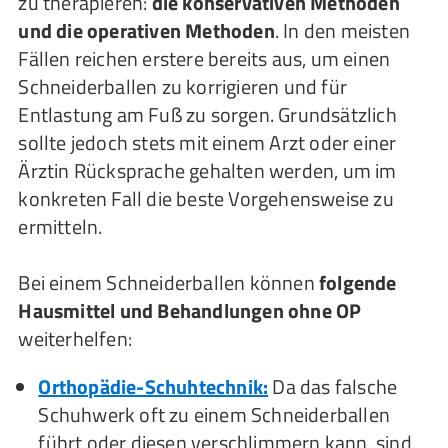
zu therapieren:
die konservativen Methoden
und die operativen Methoden
. In den meisten
Fällen reichen erstere bereits aus, um einen
Schneiderballen zu korrigieren und für
Entlastung am Fuß zu sorgen. Grundsätzlich
sollte jedoch stets mit einem Arzt oder einer
Ärztin Rücksprache gehalten werden, um im
konkreten Fall die beste Vorgehensweise zu
ermitteln.
Bei einem Schneiderballen können
folgende
Hausmittel und Behandlungen ohne OP
weiterhelfen:
Orthopädie-Schuhtechnik:
Da das falsche
Schuhwerk oft zu einem Schneiderballen
führt oder diesen verschlimmern kann, sind